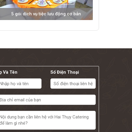
5 gói dịch vụ tiệc lưu động cơ bản
ọ Và Tên
Số Điện Thoại