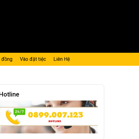
0 đồng
Vào đặt tiệc
Liên Hệ
Hotline