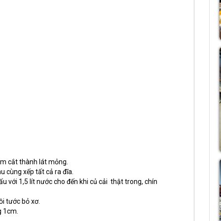
đem cắt thành lát mỏng.
 cùng xếp tất cả ra đĩa.
 với 1,5 lít nước cho đến khi củ cải thật trong, chín
ồi tước bỏ xơ.
g 1cm.