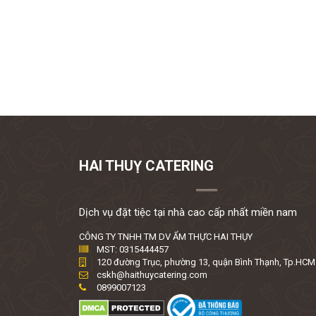
HAI THUỴ CATERING
Dịch vụ đặt tiệc tại nhà cao cấp nhất miền nam
CÔNG TY TNHH TM DV ẨM THỰC HAI THỤY
MST: 0315444457
120 đường Trục, phường 13, quận Bình Thạnh, Tp.HCM
cskh@haithuycatering.com
0899007123