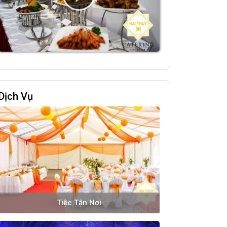
Dịch Vụ
Tiệc Tận Nơi