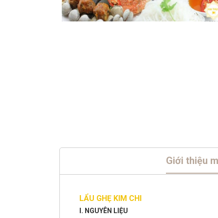
Giới thiệu 
LẨU GHẸ KIM CHI
I. NGUYÊN LIỆU