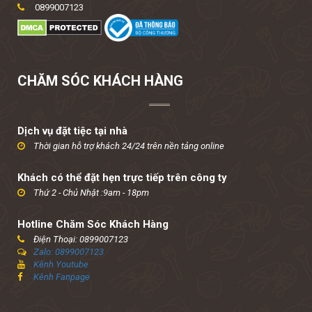
0899007123
CHĂM SÓC KHÁCH HÀNG
Dịch vụ đặt tiệc tại nhà
Thời gian hỗ trợ khách 24/24 trên nền tảng online
Khách có thể đặt hẹn trực tiếp trên công ty
Thứ 2 - Chủ Nhật :9am - 18pm
Hotline Chăm Sóc Khách Hàng
Điện Thoại: 0899007123
Zalo: 0899007123
Kênh Youtube
Kênh Fanpage