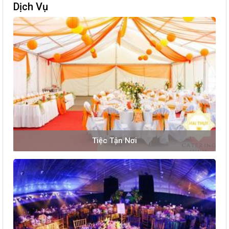
Dịch Vụ
Tiệc Tận Nơi