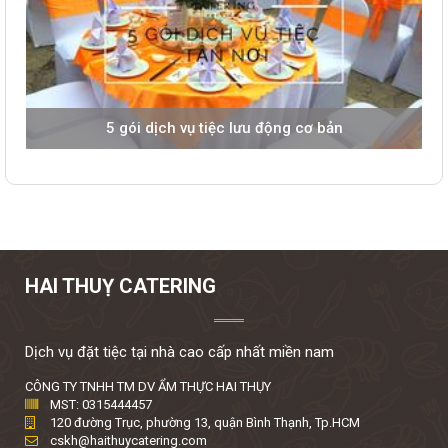
5 gói dịch vụ tiệc lưu động cơ bản
HAI THUỴ CATERING
Dịch vụ đặt tiệc tại nhà cao cấp nhất miền nam
CÔNG TY TNHH TM DV ẨM THỰC HAI THỤY
MST: 0315444457
120 đường Trục, phường 13, quận Bình Thạnh, Tp.HCM
cskh@haithuycatering.com