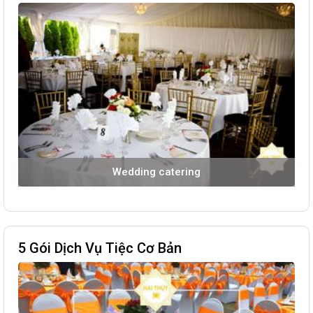
Wedding catering
5 Gói Dịch Vụ Tiệc Cơ Bản