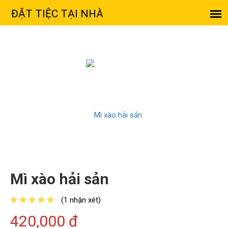
Mì xào hải sản
(1 nhận xét)
420,000 đ