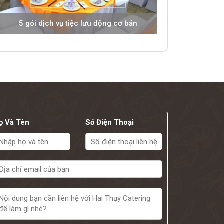
5 gói dịch vụ tiệc lưu động cơ bản
ọ Và Tên
Số Điện Thoại