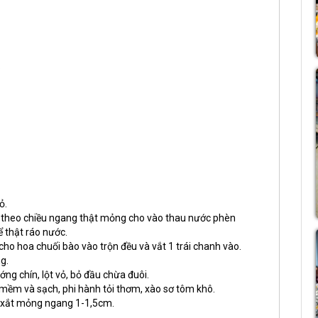
.
ỏ.
ào theo chiều ngang thật mỏng cho vào thau nước phèn
ể thật ráo nước.
 cho hoa chuối bào vào trộn đều và vắt 1 trái chanh vào.
g.
ng chín, lột vỏ, bỏ đầu chừa đuôi.
 mềm và sạch, phi hành tỏi thơm, xào sơ tôm khô.
g, xắt mỏng ngang 1-1,5cm.