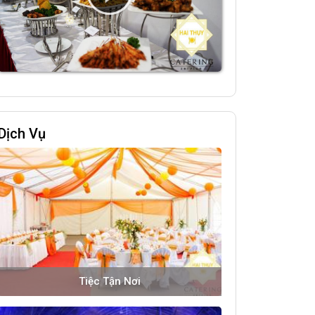
Dịch Vụ
Tiệc Tận Nơi