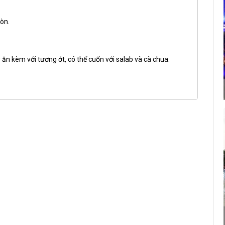
iòn.
y ăn kèm với tương ớt, có thể cuốn với salab và cà chua.