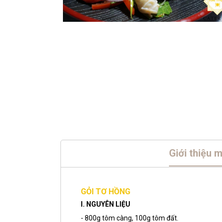
Giới thiệu 
GỎI TƠ HỒNG
I. NGUYÊN LIỆU
- 800g tôm càng, 100g tôm đất.