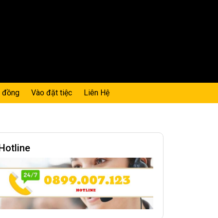
0 đồng
Vào đặt tiệc
Liên Hệ
Hotline