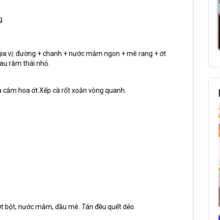
g.
và gia vị: đường + chanh + nước mắm ngon + mè rang + ớt
rau răm thái nhỏ.
và cắm hoa ớt.Xếp cà rốt xoắn vòng quanh.
, ớt bột, nước mắm, dầu mè. Tán đều quết dẻo.