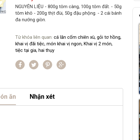
NGUYÊN LIỆU - 800g tôm càng, 100g tôm đất. - 50g
tôm khô - 200g thịt đùi, 50g đậu phộng. - 2 cái bánh
đa nướng giòn.
Từ khóa liên quan:
cá lăn cốm chiên xù,
gỏi tơ hồng,
khai vị đãi tiệc,
món khai vị ngon,
Khai vị 2 món,
tiệc tại gia,
hai thụy
món ăn
Nhận xét