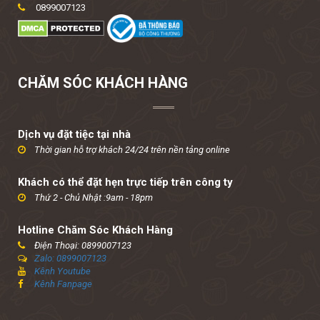
0899007123
CHĂM SÓC KHÁCH HÀNG
Dịch vụ đặt tiệc tại nhà
Thời gian hỗ trợ khách 24/24 trên nền tảng online
Khách có thể đặt hẹn trực tiếp trên công ty
Thứ 2 - Chủ Nhật :9am - 18pm
Hotline Chăm Sóc Khách Hàng
Điện Thoại: 0899007123
Zalo: 0899007123
Kênh Youtube
Kênh Fanpage