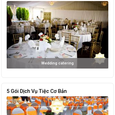
Wedding catering
5 Gói Dịch Vụ Tiệc Cơ Bản