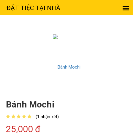
Bánh Mochi
(1 nhận xét)
25,000 đ