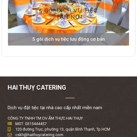
5 gói dịch vụ tiệc lưu động cơ bản
HAI THUỴ CATERING
Dịch vụ đặt tiệc tại nhà cao cấp nhất miền nam
CÔNG TY TNHH TM DV ẨM THỰC HAI THỤY
MST: 0315444457
120 đường Trục, phường 13, quận Bình Thạnh, Tp.HCM
cskh@haithuycatering.com