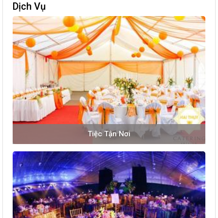
Dịch Vụ
Tiệc Tận Nơi